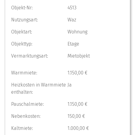
Objekt-Nr:
4513
Nutzungsart:
Waz
Objektart:
Wohnung
Objekttyp:
Etage
Vermarktungsart:
Mietobjekt
Warmmiete:
1.150,00 €
Heizkosten in Warmmiete
Ja
enthalten:
Pauschalmiete:
1.150,00 €
Nebenkosten:
150,00 €
Kaltmiete:
1.000,00 €