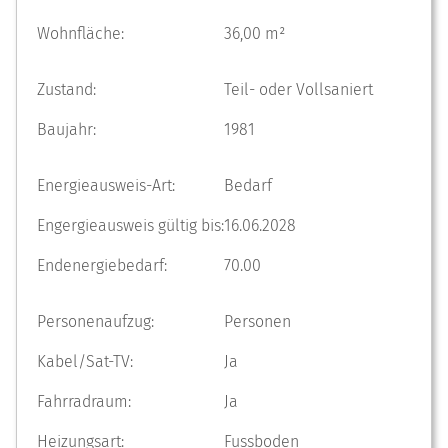
Wohnfläche:
36,00 m²
Zustand:
Teil- oder Vollsaniert
Baujahr:
1981
Energieausweis-Art:
Bedarf
Engergieausweis gültig bis:
16.06.2028
Endenergiebedarf:
70.00
Personenaufzug:
Personen
Kabel/Sat-TV:
Ja
Fahrradraum:
Ja
Heizungsart:
Fussboden