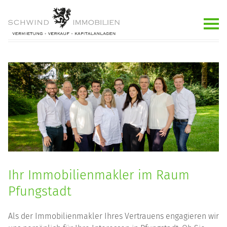
Ihr Immobilienmakler im Raum
Pfungstadt
Als der Immobilienmakler Ihres Vertrauens engagieren wir